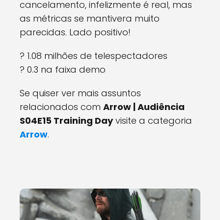
cancelamento, infelizmente é real, mas
as métricas se mantivera muito
parecidas. Lado positivo!
? 1.08 milhões de telespectadores
? 0.3 na faixa demo
Se quiser ver mais assuntos
relacionados com
Arrow | Audiência
S04E15 Training Day
visite a categoria
Arrow
.