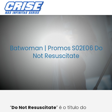
Batwoman | Promos S02E06 Do
Not Resuscitate
“
Do Not Resuscitate
” é o título do