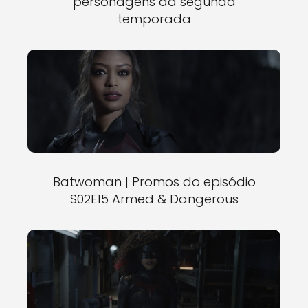
personagens da segunda
temporada
Batwoman | Promos do episódio
S02E15 Armed & Dangerous