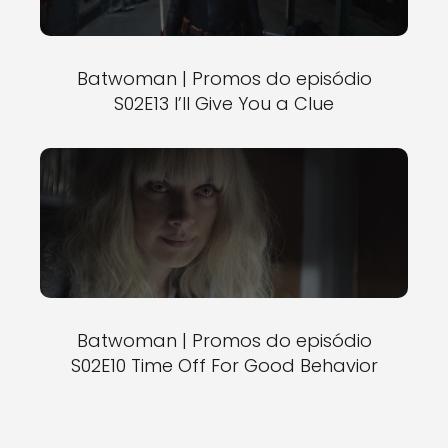
Batwoman | Promos do episódio
S02E13 I’ll Give You a Clue
Batwoman | Promos do episódio
S02E10 Time Off For Good Behavior