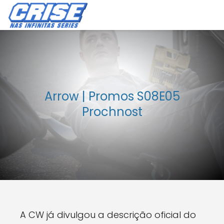
Arrow | Promos S08E05
Prochnost
A CW já divulgou a descrição oficial do