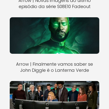
Arrow | Novas imagens do último
episódio da série S08E10 Fadeout
Arrow | Finalmente vamos saber se
John Diggle é o Lanterna Verde