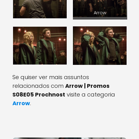
Arrow
Se quiser ver mais assuntos
relacionados com
Arrow | Promos
S08E05 Prochnost
visite a categoria
Arrow
.