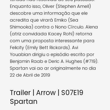
Enquanto isso, Oliver (Stephen Amell)
descobre uma informação que ele
acredita que virará Emiko (Sea
Shimooka) contra o Nono Círculo. Alena
(atriz convidada Kacey Rohl) retorna
com uma proposta interessante para
Felicity (Emily Bett Rickards). Avi
Youabian dirigiu o episódio escrito por
Benjamin Raab e Deric A. Hughes (#719).
Spartan vai ao ar originalmente no dia
22 de Abril de 2019
Trailer | Arrow | S07E19
Spartan