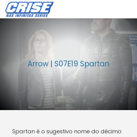
Arrow | S07E19 Spartan
Spartan é o sugestivo nome do décimo