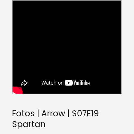
Fotos | Arrow | S07E19
Spartan