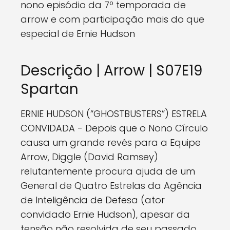
nono episódio da 7º temporada de
arrow e com participação mais do que
especial de Ernie Hudson
Descrição | Arrow | S07E19
Spartan
ERNIE HUDSON (“GHOSTBUSTERS”) ESTRELA
CONVIDADA - Depois que o Nono Círculo
causa um grande revés para a Equipe
Arrow, Diggle (David Ramsey)
relutantemente procura ajuda de um
General de Quatro Estrelas da Agência
de Inteligência de Defesa (ator
convidado Ernie Hudson), apesar da
tensão não resolvida de seu passado.