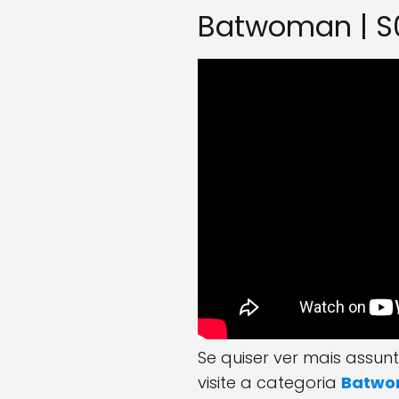
Batwoman | S01E
Se quiser ver mais assu
visite a categoria
Batw