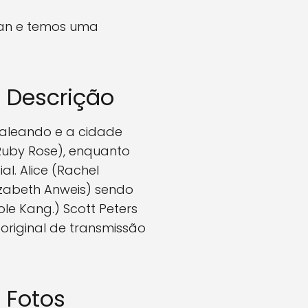
woman e temos uma
 | Descrição
leando e a cidade
(Ruby Rose), enquanto
. Alice (Rachel
izabeth Anweis) sendo
le Kang.) Scott Peters
 original de transmissão
| Fotos