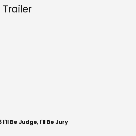
 Trailer
ll Be Judge, I'll Be Jury