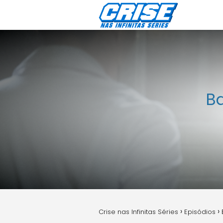
Ba
Crise nas Infinitas Séries
Episódios