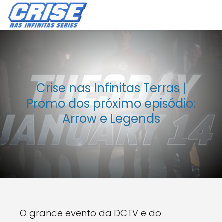
Crise nas Infinitas Terras |
Promo dos próximo episódio:
Arrow e Legends
O grande evento da DCTV e do