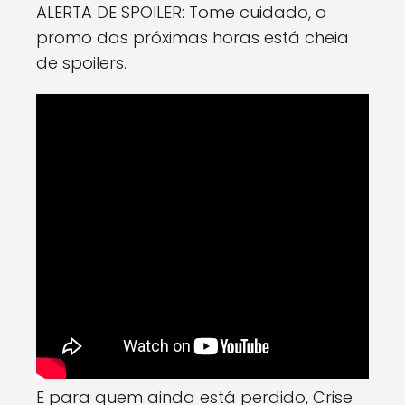
ALERTA DE SPOILER: Tome cuidado, o
promo das próximas horas está cheia
de spoilers.
E para quem ainda está perdido, Crise