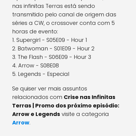
nas infinitas Terras está sendo
transmitido pelo canal de origem das
séries a CW, o crossover conta com 5
horas de evento:
1. Supergirl - S05E09 - Hour 1
2. Batwoman - S01E09 - Hour 2
3. The Flash - S06E09 - Hour 3
4. Arrow - S08E08
5. Legends - Especial
Se quiser ver mais assuntos
relacionados com
Crise nas Infinitas
Terras | Promo dos próximo episódio:
Arrow e Legends
visite a categoria
Arrow
.