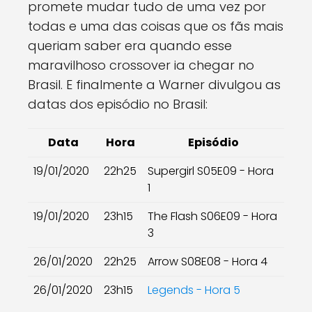
promete mudar tudo de uma vez por
todas e uma das coisas que os fãs mais
queriam saber era quando esse
maravilhoso crossover ia chegar no
Brasil. E finalmente a Warner divulgou as
datas dos episódio no Brasil:
Data
Hora
Episódio
19/01/2020
22h25
Supergirl S05E09 - Hora
1
19/01/2020
23h15
The Flash S06E09 - Hora
3
26/01/2020
22h25
Arrow S08E08 - Hora 4
26/01/2020
23h15
Legends - Hora 5