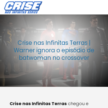
Crise nas Infinitas Terras |
Warner ignora o episódio de
batwoman no crossover
Crise nas Infinitas Terras
chegou e