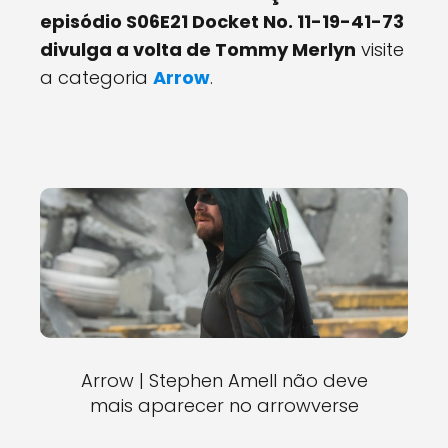
episódio S06E21 Docket No. 11-19-41-73
divulga a volta de Tommy Merlyn
visite
a categoria
Arrow
.
Arrow | Stephen Amell não deve
mais aparecer no arrowverse