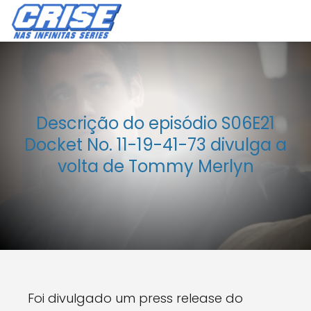
Descrição do episódio S06E21
Docket No. 11-19-41-73 divulga a
volta de Tommy Merlyn
Foi divulgado um press release do