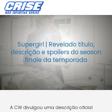
Supergirl | Revelado título,
descrição e spoilers do season
finale da temporada
A CW divulgou uma descrição oficial