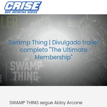
Swamp Thing | Divulgado trailer
completo "The Ultimate
Membership"
SWAMP THING segue Abby Arcane