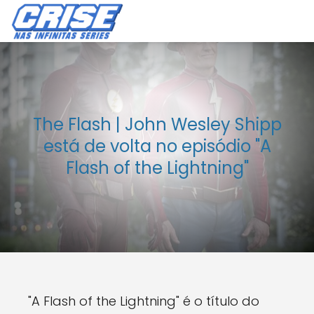
The Flash | John Wesley Shipp
está de volta no episódio "A
Flash of the Lightning"
"A Flash of the Lightning" é o título do